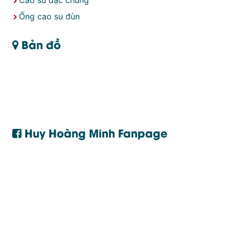
Ống cao su đùn
Bản đồ
Huy Hoàng Minh Fanpage