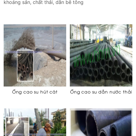
khoáng sản, chất thải, dẫn bê tông
Ống cao su hút cát
Ống cao su dẫn nước thải