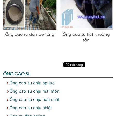
Ống cao su dẫn bê tông
Ống cao su hút khoáng
sản
ỐNG CAO SU
Ống cao su chịu áp lực
Ống cao su chịu mài mòn
Ống cao su chịu hóa chất
Ống cao su chịu nhiệt
Cao su đặc chủng