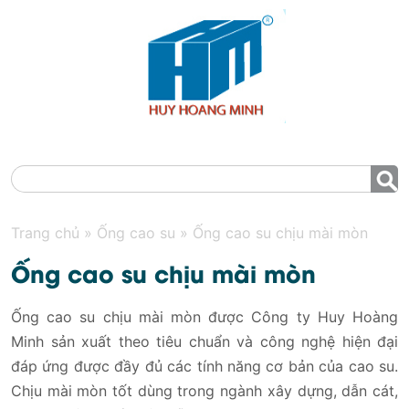
MENU
Trang chủ
»
Ống cao su
»
Ống cao su chịu mài mòn
Ống cao su chịu mài mòn
Ống cao su chịu mài mòn được Công ty Huy Hoàng
Minh sản xuất theo tiêu chuẩn và công nghệ hiện đại
đáp ứng được đầy đủ các tính năng cơ bản của cao su.
Chịu mài mòn tốt dùng trong ngành xây dựng, dẫn cát,