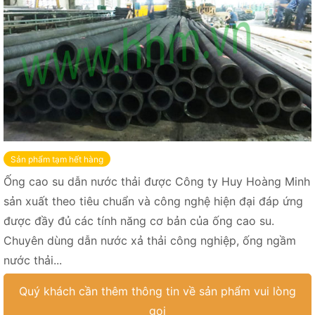
Sản phẩm tạm hết hàng
Ống cao su dẫn nước thải được Công ty Huy Hoàng Minh
sản xuất theo tiêu chuẩn và công nghệ hiện đại đáp ứng
được đầy đủ các tính năng cơ bản của ống cao su.
Chuyên dùng dẫn nước xả thải công nghiệp, ống ngầm
nước thải...
Quý khách cần thêm thông tin về sản phẩm vui lòng
gọi