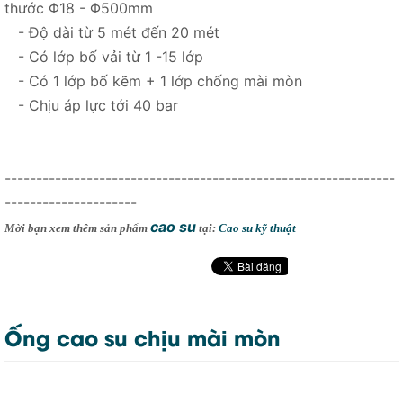
thước Φ18 - Φ500mm
- Độ dài từ 5 mét đến 20 mét
- Có lớp bố vải từ 1 -15 lớp
- Có 1 lớp bố kẽm + 1 lớp chống mài mòn
- Chịu áp lực tới 40 bar
--------------------------------------------------------------
---------------------
cao su
Mời bạn xem thêm sản phẩm
tại:
Cao su kỹ thuật
Ống cao su chịu mài mòn