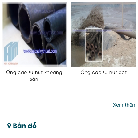
Ống cao su hút khoáng
Ống cao su hút cát
sản
Xem thêm
Bản đồ