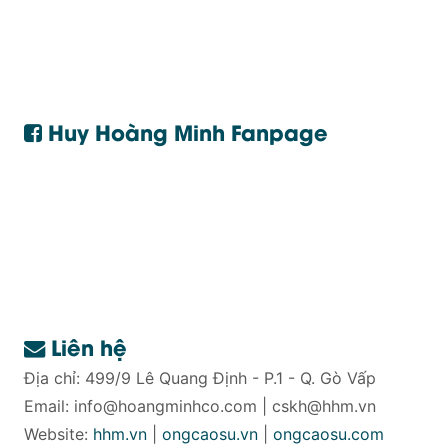
Huy Hoàng Minh Fanpage
Liên hệ
Địa chỉ: 499/9 Lê Quang Định - P.1 - Q. Gò Vấp
Email:
info@hoangminhco.com
|
cskh@hhm.vn
Website:
hhm.vn
|
ongcaosu.vn
|
ongcaosu.com