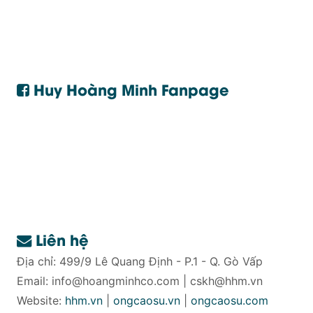
Huy Hoàng Minh Fanpage
Liên hệ
Địa chỉ: 499/9 Lê Quang Định - P.1 - Q. Gò Vấp
Email:
info@hoangminhco.com
|
cskh@hhm.vn
Website:
hhm.vn
|
ongcaosu.vn
|
ongcaosu.com