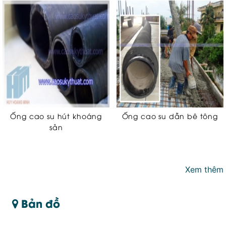
Ống cao su hút khoáng
Ống cao su dẫn bê tông
sản
Xem thêm
Bản đồ