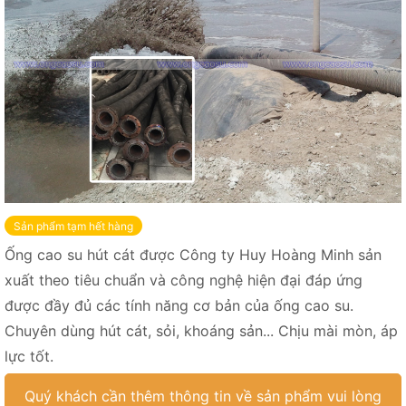
Sản phẩm tạm hết hàng
Ống cao su hút cát được Công ty Huy Hoàng Minh sản
xuất theo tiêu chuẩn và công nghệ hiện đại đáp ứng
được đầy đủ các tính năng cơ bản của ống cao su.
Chuyên dùng hút cát, sỏi, khoáng sản... Chịu mài mòn, áp
lực tốt.
Quý khách cần thêm thông tin về sản phẩm vui lòng