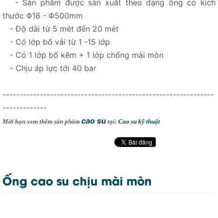
- Sản phẩm được sản xuất theo dạng ống có kích
thước Φ18 - Φ500mm
- Độ dài từ 5 mét đến 20 mét
- Có lớp bố vải từ 1 -15 lớp
- Có 1 lớp bố kẽm + 1 lớp chống mài mòn
- Chịu áp lực tới 40 bar
--------------------------------------------------------------
-------------
cao su
Mời bạn xem thêm sản phẩm
tại:
Cao su kỹ thuật
Ống cao su chịu mài mòn